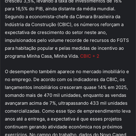
cresceu 3,5%, levando a taxa de investimentos de 16%
para 16,5% do PIB, ainda distante da média mundial.
Segundo a economista-chefe da Câmara Brasileira da
Indústria da Construção (CBIC), os números reforçam a
expectativa de crescimento do setor neste ano,
impulsionados pelo volume recorde de recursos do FGTS
para habitação popular e pelas medidas de incentivo ao
programa Minha Casa, Minha Vida.
CBIC + 2
O desempenho também aparece no mercado imobiliário e
no emprego. De acordo com os indicadores da CBIC, os
lançamentos imobiliários cresceram quase 14% em 2025,
somando mais de 470 mil unidades, enquanto as vendas
avançaram acima de 7%, ultrapassando 433 mil unidades
comercializadas. Como esse tipo de empreendimento leva
anos até a entrega, a expectativa é que esses projetos
continuem gerando atividade econômica nos próximos
exercícios. No campo do trabalho, dados do Novo Caged