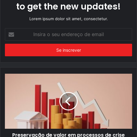
to get the new updates!
Lorem ipsum dolor sit amet, consectetur.
Insira
o
seu
endereço
de
email
Preservação de valor em processos de crise