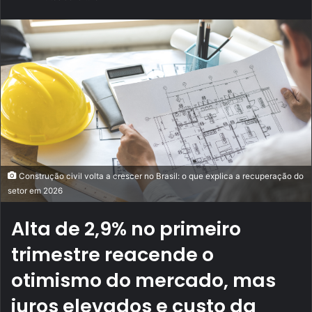
e-
mail
Construção civil volta a crescer no Brasil: o que explica a recuperação do
setor em 2026
Alta de 2,9% no primeiro
trimestre reacende o
otimismo do mercado, mas
juros elevados e custo da