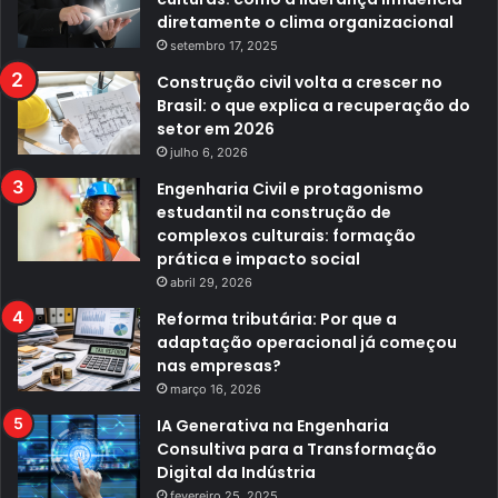
diretamente o clima organizacional
setembro 17, 2025
Construção civil volta a crescer no
Brasil: o que explica a recuperação do
setor em 2026
julho 6, 2026
Engenharia Civil e protagonismo
estudantil na construção de
complexos culturais: formação
prática e impacto social
abril 29, 2026
Reforma tributária: Por que a
adaptação operacional já começou
nas empresas?
março 16, 2026
IA Generativa na Engenharia
Consultiva para a Transformação
Digital da Indústria
fevereiro 25, 2025