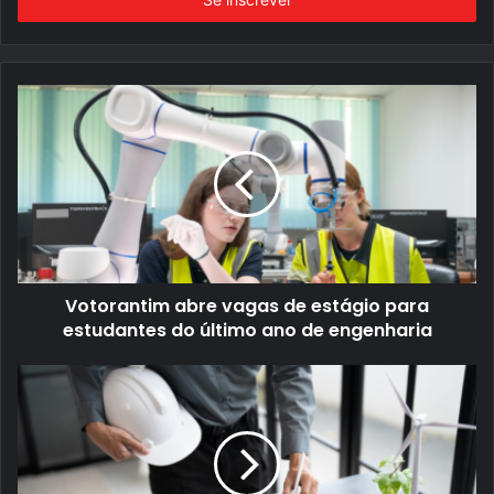
endereço
de
email
Votorantim abre vagas de estágio para
estudantes do último ano de engenharia