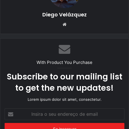
Diego Velázquez
Website
With Product You Purchase
Subscribe to our mailing list
to get the new updates!
Lorem ipsum dolor sit amet, consectetur.
Insira
o
seu