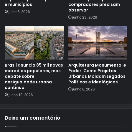
e municípios
compradores precisam
observar
julho 6, 2026
junho 23, 2026
Brasil anuncia 85 mil novas
Arquitetura Monumental e
moradias populares, mas
Poder: Como Projetos
debate sobre
Urbanos Moldam Legados
desigualdade urbana
Políticos e Ideológicos
continua
junho 8, 2026
junho 19, 2026
Deixe um comentário