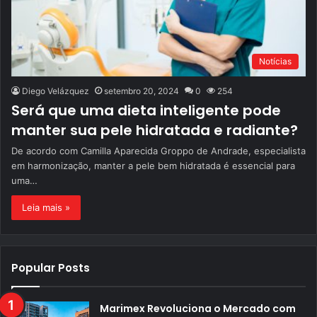
Notícias
Diego Velázquez
setembro 20, 2024
0
254
Será que uma dieta inteligente pode
manter sua pele hidratada e radiante?
De acordo com Camilla Aparecida Groppo de Andrade, especialista
em harmonização, manter a pele bem hidratada é essencial para
uma…
Leia mais »
Popular Posts
Marimex Revoluciona o Mercado com