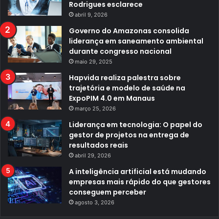
Rodrigues esclarece
abril 9, 2026
Governo do Amazonas consolida
liderança em saneamento ambiental
durante congresso nacional
maio 29, 2025
Hapvida realiza palestra sobre
trajetória e modelo de saúde na
ExpoPIM 4.0 em Manaus
março 25, 2026
Liderança em tecnologia: O papel do
gestor de projetos na entrega de
resultados reais
abril 29, 2026
A inteligência artificial está mudando
empresas mais rápido do que gestores
conseguem perceber
agosto 3, 2026