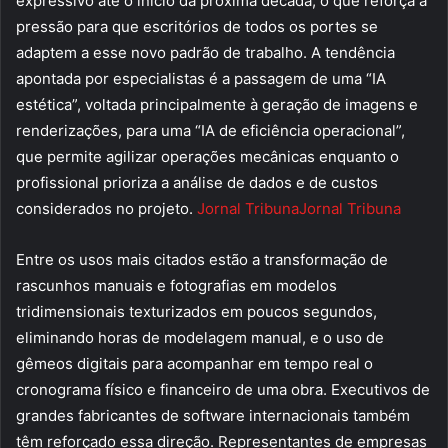
expressivo até o início da próxima década, o que reforça a
pressão para que escritórios de todos os portes se
adaptem a esse novo padrão de trabalho. A tendência
apontada por especialistas é a passagem de uma “IA
estética”, voltada principalmente à geração de imagens e
renderizações, para uma “IA de eficiência operacional”,
que permite agilizar operações mecânicas enquanto o
profissional prioriza a análise de dados e de custos
considerados no projeto.
Jornal Tribuna
Jornal Tribuna
Entre os usos mais citados estão a transformação de
rascunhos manuais e fotografias em modelos
tridimensionais texturizados em poucos segundos,
eliminando horas de modelagem manual, e o uso de
gêmeos digitais para acompanhar em tempo real o
cronograma físico e financeiro de uma obra. Executivos de
grandes fabricantes de software internacionais também
têm reforçado essa direção. Representantes de empresas