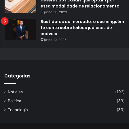
deveres dos casais que optam por
essa modalidade de relacionamento
junho 30, 2023
Bastidores do mercado: o que ninguém
te conta sobre leilões judiciais de
imóveis
junho 10, 2025
Categorias
Notícias
(192)
Política
(33)
Tecnologia
(33)