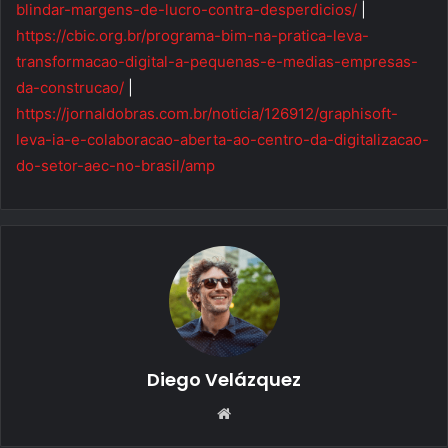
blindar-margens-de-lucro-contra-desperdicios/
|
https://cbic.org.br/programa-bim-na-pratica-leva-
transformacao-digital-a-pequenas-e-medias-empresas-
da-construcao/
|
https://jornaldobras.com.br/noticia/126912/graphisoft-
leva-ia-e-colaboracao-aberta-ao-centro-da-digitalizacao-
do-setor-aec-no-brasil/amp
Diego Velázquez
Website