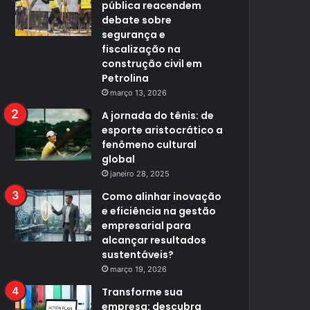
pública reacendem
debate sobre
segurança e
fiscalização na
construção civil em
Petrolina
março 13, 2026
A jornada do tênis: de
esporte aristocrático a
fenômeno cultural
global
janeiro 28, 2025
Como alinhar inovação
e eficiência na gestão
empresarial para
alcançar resultados
sustentáveis?
março 19, 2026
Transforme sua
empresa: descubra