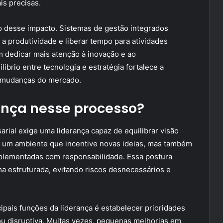
s precisas.
 desse impacto. Sistemas de gestão integrados
a produtividade e liberar tempo para atividades
m dedicar mais atenção à inovação e ao
brio entre tecnologia e estratégia fortalece a
 mudanças do mercado.
rança nesse processo?
arial exige uma liderança capaz de equilibrar visão
ar um ambiente que incentive novas ideias, mas também
implementadas com responsabilidade. Essa postura
a estruturada, evitando riscos desnecessários e
ipais funções da liderança é estabelecer prioridades
 ou disruptiva. Muitas vezes, pequenas melhorias em