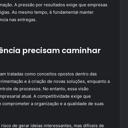
rmação. A pressão por resultados exige que empresas
tégias. Ao mesmo tempo, é fundamental manter
ncia nas entregas.
ciência precisam caminhar
oram tratadas como conceitos opostos dentro das
erimentação e à criação de novas soluções, enquanto a
ontrole de processos. No entanto, essa visão
presarial atual. A competitividade exige que
 comprometer a organização e a qualidade de suas
isco de gerar ideias interessantes, mas difíceis de