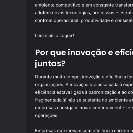
ambiente competitivo e em constante transfo
adotem novas tecnologias, processos e estra
controle operacional, produtividade e consistê
Leia mais a seguir!
Por que inovação e efi
juntas?
Durante muito tempo, inovação e eficiência f
organizações. A inovação era associada à exp
eficiência estava ligada à padronização e ao c
fragmentada já não se sustenta no ambiente em
empresas consigam inovar continuamente sem
operações.
Empresas que inovam sem eficiência correm o r