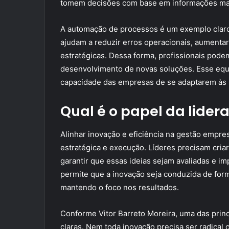
tomem decisões com base em informações mai
A automação de processos é um exemplo claro
ajudam a reduzir erros operacionais, aumentar 
estratégicas. Dessa forma, profissionais pode
desenvolvimento de novas soluções. Esse equilí
capacidade das empresas de se adaptarem às
Qual é o papel da lide
Alinhar inovação e eficiência na gestão empres
estratégica e execução. Líderes precisam cri
garantir que essas ideias sejam avaliadas e 
permite que a inovação seja conduzida de form
mantendo o foco nos resultados.
Conforme Vitor Barreto Moreira, uma das princ
claras. Nem toda inovação precisa ser radical