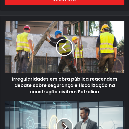
de
email
Irregularidades em obra pública reacendem
debate sobre segurança e fiscalização na
construção civil em Petrolina