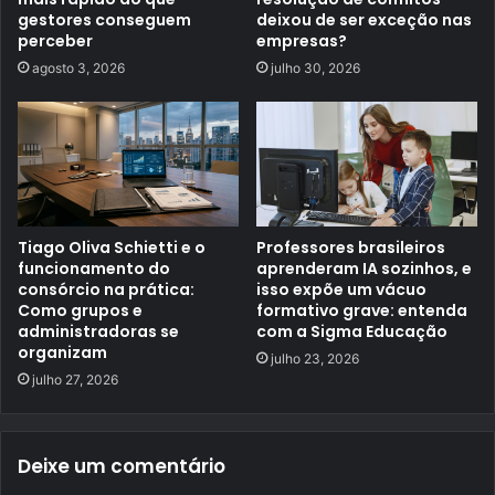
gestores conseguem
deixou de ser exceção nas
perceber
empresas?
agosto 3, 2026
julho 30, 2026
Tiago Oliva Schietti e o
Professores brasileiros
funcionamento do
aprenderam IA sozinhos, e
consórcio na prática:
isso expõe um vácuo
Como grupos e
formativo grave: entenda
administradoras se
com a Sigma Educação
organizam
julho 23, 2026
julho 27, 2026
Deixe um comentário