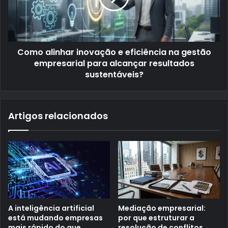
Como alinhar inovação e eficiência na gestão
empresarial para alcançar resultados
sustentáveis?
Artigos relacionados
A inteligência artificial
Mediação empresarial:
está mudando empresas
por que estruturar a
mais rápido do que
resolução de conflitos