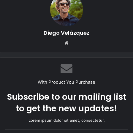
Diego Velázquez
Website
With Product You Purchase
Subscribe to our mailing list
to get the new updates!
Lorem ipsum dolor sit amet, consectetur.
Insira