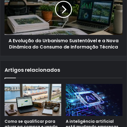
A Evolução do Urbanismo Sustentável e a Nova
Dinâmica do Consumo de Informação Técnica
Artigos relacionados
Como se qualificar para
A inteligência artificial
atuar na compra e venda
está mudando empresas