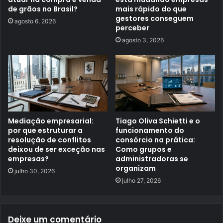
de grãos no Brasil?
mais rápido do que
gestores conseguem
agosto 6, 2026
perceber
agosto 3, 2026
Mediação empresarial:
Tiago Oliva Schietti e o
por que estruturar a
funcionamento do
resolução de conflitos
consórcio na prática:
deixou de ser exceção nas
Como grupos e
empresas?
administradoras se
organizam
julho 30, 2026
julho 27, 2026
Deixe um comentário