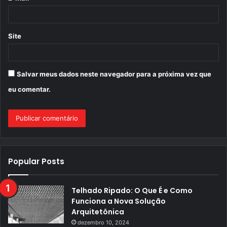
*
Site
Salvar meus dados neste navegador para a próxima vez que
eu comentar.
Popular Posts
Telhado Ripado: O Que É e Como
Funciona a Nova Solução
Arquitetônica
dezembro 10, 2024