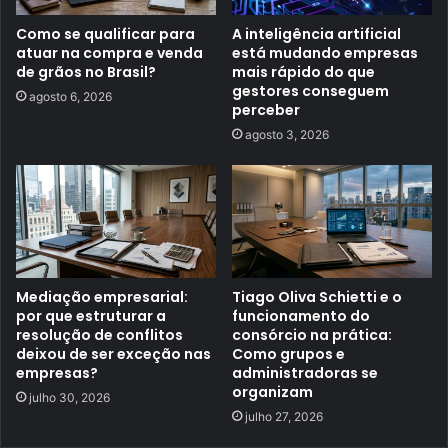
Como se qualificar para
A inteligência artificial
atuar na compra e venda
está mudando empresas
de grãos no Brasil?
mais rápido do que
gestores conseguem
agosto 6, 2026
perceber
agosto 3, 2026
Mediação empresarial:
Tiago Oliva Schietti e o
por que estruturar a
funcionamento do
resolução de conflitos
consórcio na prática:
deixou de ser exceção nas
Como grupos e
empresas?
administradoras se
organizam
julho 30, 2026
julho 27, 2026