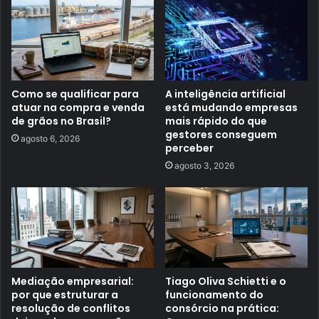
Como se qualificar para
A inteligência artificial
atuar na compra e venda
está mudando empresas
de grãos no Brasil?
mais rápido do que
gestores conseguem
agosto 6, 2026
perceber
agosto 3, 2026
Mediação empresarial:
Tiago Oliva Schietti e o
por que estruturar a
funcionamento do
resolução de conflitos
consórcio na prática: