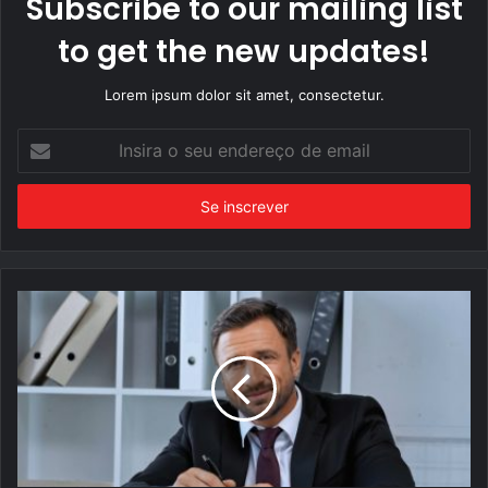
Subscribe to our mailing list
to get the new updates!
Lorem ipsum dolor sit amet, consectetur.
Insira
o
seu
endereço
de
email