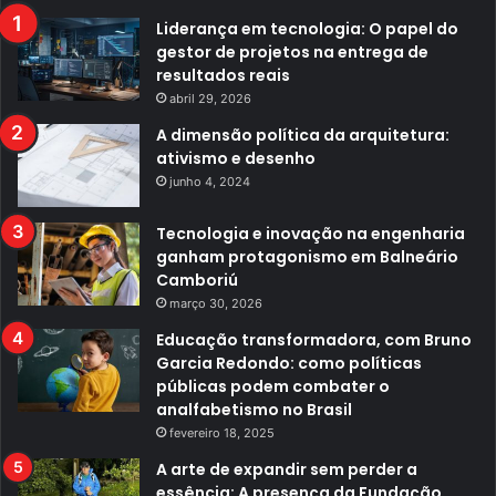
Liderança em tecnologia: O papel do
gestor de projetos na entrega de
resultados reais
abril 29, 2026
A dimensão política da arquitetura:
ativismo e desenho
junho 4, 2024
Tecnologia e inovação na engenharia
ganham protagonismo em Balneário
Camboriú
março 30, 2026
Educação transformadora, com Bruno
Garcia Redondo: como políticas
públicas podem combater o
analfabetismo no Brasil
fevereiro 18, 2025
A arte de expandir sem perder a
essência: A presença da Fundação