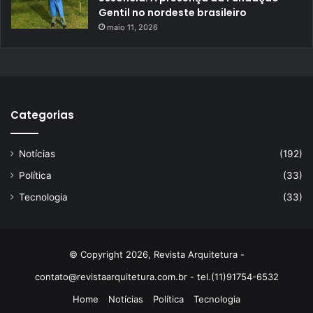
Gentil no nordeste brasileiro
maio 11, 2026
Categorias
Notícias
(192)
Política
(33)
Tecnologia
(33)
© Copyright 2026, Revista Arquitetura -
contato@revistaarquitetura.com.br
- tel.(11)91754-6532
Home
Notícias
Política
Tecnologia