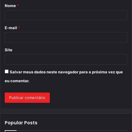
Nome
*
r
i
o
E-mail
*
*
Site
Salvar meus dados neste navegador para a próxima vez que
eu comentar.
Popular Posts