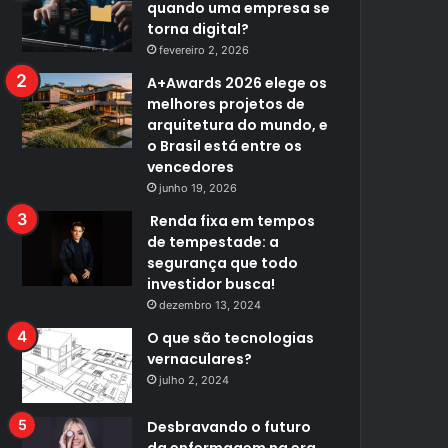
quando uma empresa se
torna digital?
fevereiro 2, 2026
A+Awards 2026 elege os
melhores projetos de
arquitetura do mundo, e
o Brasil está entre os
vencedores
junho 19, 2026
Renda fixa em tempos
de tempestade: a
segurança que todo
investidor busca!
dezembro 13, 2024
O que são tecnologias
vernaculares?
julho 2, 2024
Desbravando o futuro
da enfermagem na era