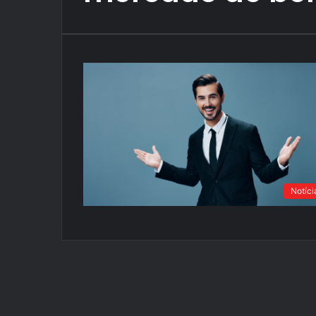
Notíci