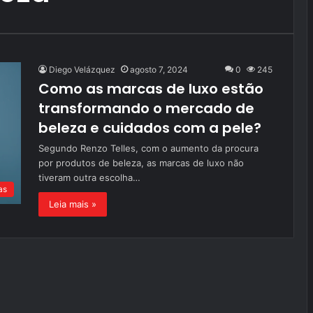
Diego Velázquez
agosto 7, 2024
0
245
Como as marcas de luxo estão
transformando o mercado de
beleza e cuidados com a pele?
Segundo Renzo Telles, com o aumento da procura
por produtos de beleza, as marcas de luxo não
tiveram outra escolha…
as
Leia mais »