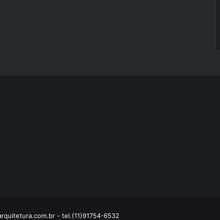
rquitetura.com.br
- tel.(11)91754-6532