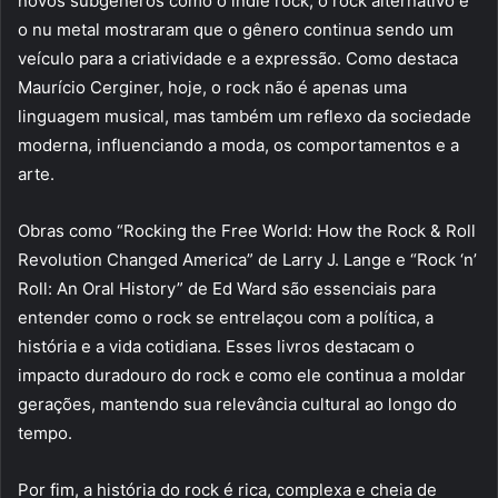
novos subgêneros como o indie rock, o rock alternativo e
o nu metal mostraram que o gênero continua sendo um
veículo para a criatividade e a expressão. Como destaca
Maurício Cerginer, hoje, o rock não é apenas uma
linguagem musical, mas também um reflexo da sociedade
moderna, influenciando a moda, os comportamentos e a
arte.
Obras como “Rocking the Free World: How the Rock & Roll
Revolution Changed America” de Larry J. Lange e “Rock ‘n’
Roll: An Oral History” de Ed Ward são essenciais para
entender como o rock se entrelaçou com a política, a
história e a vida cotidiana. Esses livros destacam o
impacto duradouro do rock e como ele continua a moldar
gerações, mantendo sua relevância cultural ao longo do
tempo.
Por fim, a história do rock é rica, complexa e cheia de