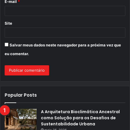
E-mail
*
*
Site
Salvar meus dados neste navegador para a próxima vez que
eu comentar.
Popular Posts
A Arquitetura Bioclimática Ancestral
como Solução para os Desafios de
Sustentabilidade Urbana
maio 25, 2026