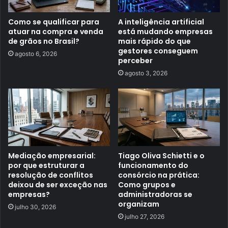
Como se qualificar para
A inteligência artificial
atuar na compra e venda
está mudando empresas
de grãos no Brasil?
mais rápido do que
gestores conseguem
agosto 6, 2026
perceber
agosto 3, 2026
Mediação empresarial:
Tiago Oliva Schietti e o
por que estruturar a
funcionamento do
resolução de conflitos
consórcio na prática:
deixou de ser exceção nas
Como grupos e
empresas?
administradoras se
organizam
julho 30, 2026
julho 27, 2026