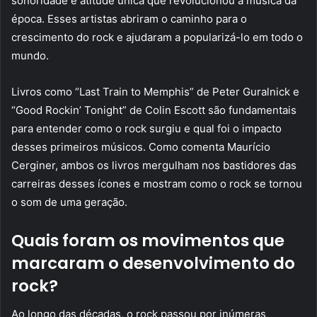
sonoridade e atitude única que revolucionou a música da
época. Esses artistas abriram o caminho para o
crescimento do rock e ajudaram a popularizá-lo em todo o
mundo.
Livros como “Last Train to Memphis” de Peter Guralnick e
“Good Rockin’ Tonight” de Colin Escott são fundamentais
para entender como o rock surgiu e qual foi o impacto
desses primeiros músicos. Como comenta Maurício
Cerginer, ambos os livros mergulham nos bastidores das
carreiras desses ícones e mostram como o rock se tornou
o som de uma geração.
Quais foram os movimentos que
marcaram o desenvolvimento do
rock?
Ao longo das décadas, o rock passou por inúmeras