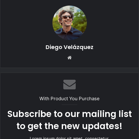
Diego Velázquez
Website
With Product You Purchase
Subscribe to our mailing list
to get the new updates!
Lorem ipsum dolor sit amet, consectetur.