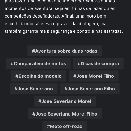
para fazer uma escolha que lhe proporcionará ótimos
momentos de aventura, seja em trilhas de lazer ou em
competições desafiadoras. Afinal, uma moto bem
escolhida não só eleva o prazer da pilotagem, mas
também garante mais segurança e controle nas estradas.
Aventura sobre duas rodas
Comparativo de motos
Dicas de compra
Escolha do modelo
Jose Morel Filho
Jose Severiano
Jose Severiano Filho
Jose Severiano Morel
Jose Severiano Morel Filho
Moto off-road