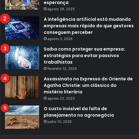
esperança
agosto 28, 2025
A inteligência artificial está mudando
empresas mais rápido do que gestores
conseguem perceber
agosto 3, 2026
Saiba como proteger sua empresa:
estratégias para evitar passivos
trabalhistas
fevereiro 12, 2025
Assassinato no Expresso do Oriente de
Agatha Christie: um clássico do
mistério literário
agosto 22, 2023
O custo invisível da falta de
planejamento no agronegócio
junho 15, 2026