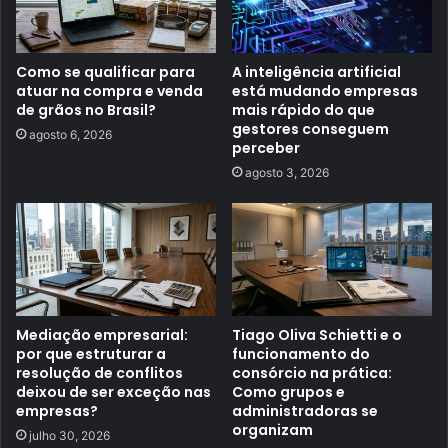
Como se qualificar para
A inteligência artificial
atuar na compra e venda
está mudando empresas
de grãos no Brasil?
mais rápido do que
gestores conseguem
agosto 6, 2026
perceber
agosto 3, 2026
Mediação empresarial:
Tiago Oliva Schietti e o
por que estruturar a
funcionamento do
resolução de conflitos
consórcio na prática:
deixou de ser exceção nas
Como grupos e
empresas?
administradoras se
organizam
julho 30, 2026