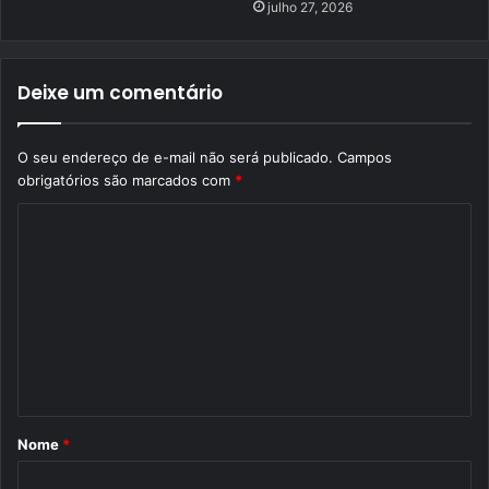
julho 27, 2026
Deixe um comentário
O seu endereço de e-mail não será publicado.
Campos
obrigatórios são marcados com
*
C
o
m
e
n
t
á
Nome
*
r
i