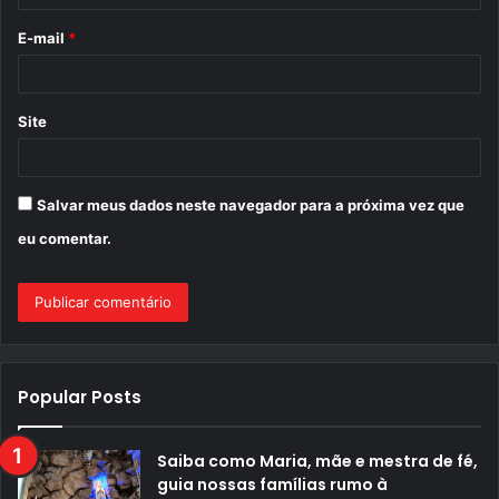
o
E-mail
*
*
Site
Salvar meus dados neste navegador para a próxima vez que
eu comentar.
Popular Posts
Saiba como Maria, mãe e mestra de fé,
guia nossas famílias rumo à