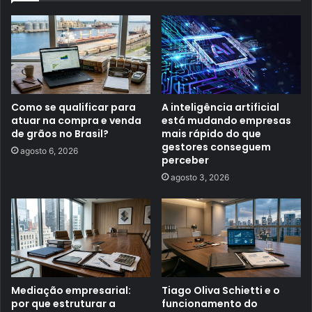
Como se qualificar para
A inteligência artificial
atuar na compra e venda
está mudando empresas
de grãos no Brasil?
mais rápido do que
gestores conseguem
agosto 6, 2026
perceber
agosto 3, 2026
Mediação empresarial:
Tiago Oliva Schietti e o
por que estruturar a
funcionamento do