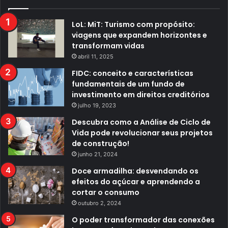
LoL: MiT: Turismo com propósito:
viagens que expandem horizontes e
transformam vidas
abril 11, 2025
FIDC: conceito e características
fundamentais de um fundo de
investimento em direitos creditórios
julho 19, 2023
Descubra como a Análise de Ciclo de
Vida pode revolucionar seus projetos
de construção!
junho 21, 2024
Doce armadilha: desvendando os
efeitos do açúcar e aprendendo a
cortar o consumo
outubro 2, 2024
O poder transformador das conexões