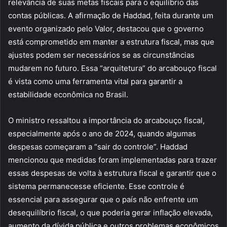
relevância de suas metas fiscais para o equilíbrio das
contas públicas. A afirmação de Haddad, feita durante um
evento organizado pelo Valor, destacou que o governo
está comprometido em manter a estrutura fiscal, mas que
ajustes podem ser necessários se as circunstâncias
mudarem no futuro. Essa “arquitetura” do arcabouço fiscal
é vista como uma ferramenta vital para garantir a
estabilidade econômica no Brasil.
O ministro ressaltou a importância do arcabouço fiscal,
especialmente após o ano de 2024, quando algumas
despesas começaram a “sair do controle”. Haddad
mencionou que medidas foram implementadas para trazer
essas despesas de volta à estrutura fiscal e garantir que o
sistema permanecesse eficiente. Esse controle é
essencial para assegurar que o país não enfrente um
desequilíbrio fiscal, o que poderia gerar inflação elevada,
aumento da dívida pública e outros problemas econômicos