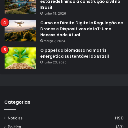
está redefinindo a construção civil no
Brasil
junho 19, 2026
Curso de Direito Digital e Regulação de
Drones e Dispositivos de IoT: Uma
Necessidade Atual
março 7, 2024
O papel da biomassa na matriz
energética sustentável do Brasil
junho 23, 2025
Categorias
Notícias
(191)
Política
(33)