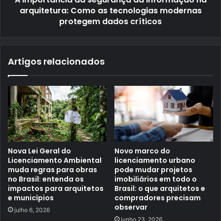
arquitetura: Como as tecnologias modernas
protegem dados críticos
Artigos relacionados
Nova Lei Geral do
Novo marco do
Licenciamento Ambiental
licenciamento urbano
muda regras para obras
pode mudar projetos
no Brasil: entenda os
imobiliários em todo o
impactos para arquitetos
Brasil: o que arquitetos e
e municípios
compradores precisam
observar
julho 6, 2026
junho 23, 2026