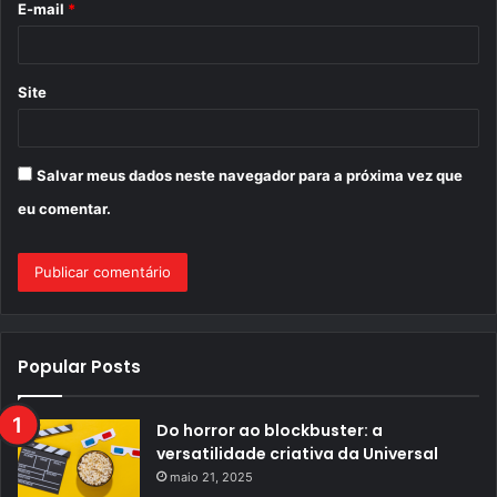
E-mail
*
*
Site
Salvar meus dados neste navegador para a próxima vez que
eu comentar.
Popular Posts
Do horror ao blockbuster: a
versatilidade criativa da Universal
maio 21, 2025