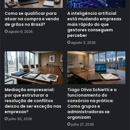
Como se qualificar para
A inteligência artificial
atuar na compra e venda
está mudando empresas
de grãos no Brasil?
mais rápido do que
gestores conseguem
agosto 6, 2026
perceber
agosto 3, 2026
Mediação empresarial:
Tiago Oliva Schietti e o
por que estruturar a
funcionamento do
resolução de conflitos
consórcio na prática:
deixou de ser exceção nas
Como grupos e
empresas?
administradoras se
organizam
julho 30, 2026
julho 27, 2026