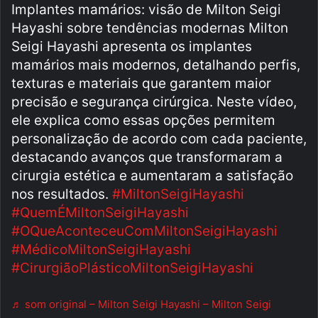
Implantes mamários: visão de Milton Seigi
Hayashi sobre tendências modernas Milton
Seigi Hayashi apresenta os implantes
mamários mais modernos, detalhando perfis,
texturas e materiais que garantem maior
precisão e segurança cirúrgica. Neste vídeo,
ele explica como essas opções permitem
personalização de acordo com cada paciente,
destacando avanços que transformaram a
cirurgia estética e aumentaram a satisfação
nos resultados.
#MiltonSeigiHayashi
#QuemÉMiltonSeigiHayashi
#OQueAconteceuComMiltonSeigiHayashi
#MédicoMiltonSeigiHayashi
#CirurgiãoPlásticoMiltonSeigiHayashi
♬ som original – Milton Seigi Hayashi – Milton Seigi