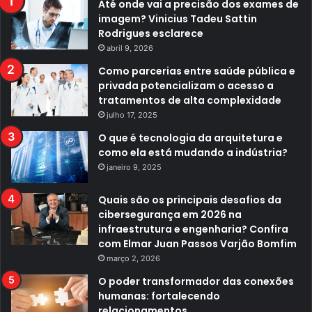
Até onde vai a precisão dos exames de
imagem? Vinicius Tadeu Sattin
Rodrigues esclarece
abril 9, 2026
Como parcerias entre saúde pública e
privada potencializam o acesso a
tratamentos de alta complexidade
julho 17, 2025
O que é tecnologia da arquitetura e
como ela está mudando a indústria?
janeiro 9, 2025
Quais são os principais desafios da
cibersegurança em 2026 na
infraestrutura e engenharia? Confira
com Elmar Juan Passos Varjão Bomfim
março 2, 2026
O poder transformador das conexões
humanas: fortalecendo
relacionamentos