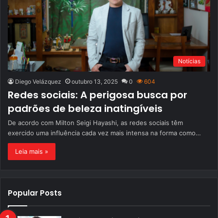
Notícias
Diego Velázquez
outubro 13, 2025
0
604
Redes sociais: A perigosa busca por
padrões de beleza inatingíveis
De acordo com Milton Seigi Hayashi, as redes sociais têm
exercido uma influência cada vez mais intensa na forma como…
Leia mais »
Popular Posts