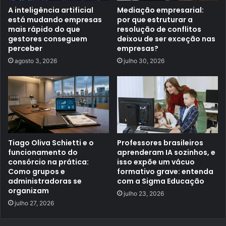
A inteligência artificial
Mediação empresarial:
está mudando empresas
por que estruturar a
mais rápido do que
resolução de conflitos
gestores conseguem
deixou de ser exceção nas
perceber
empresas?
agosto 3, 2026
julho 30, 2026
Tiago Oliva Schietti e o
Professores brasileiros
funcionamento do
aprenderam IA sozinhos, e
consórcio na prática:
isso expõe um vácuo
Como grupos e
formativo grave: entenda
administradoras se
com a Sigma Educação
organizam
julho 23, 2026
julho 27, 2026