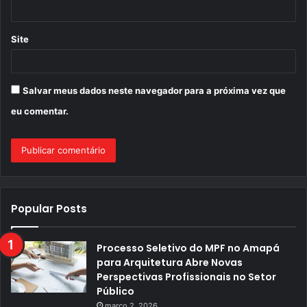
*
Site
Salvar meus dados neste navegador para a próxima vez que
eu comentar.
Popular Posts
Processo Seletivo do MPF no Amapá
para Arquitetura Abre Novas
Perspectivas Profissionais no Setor
Público
março 2, 2026