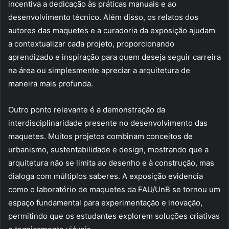
incentiva a dedicação às práticas manuais e ao
desenvolvimento técnico. Além disso, os relatos dos
autores das maquetes e a curadoria da exposição ajudam
a contextualizar cada projeto, proporcionando
aprendizado e inspiração para quem deseja seguir carreira
na área ou simplesmente apreciar a arquitetura de
maneira mais profunda.
Outro ponto relevante é a demonstração da
interdisciplinaridade presente no desenvolvimento das
maquetes. Muitos projetos combinam conceitos de
urbanismo, sustentabilidade e design, mostrando que a
arquitetura não se limita ao desenho e à construção, mas
dialoga com múltiplos saberes. A exposição evidencia
como o laboratório de maquetes da FAU/UnB se tornou um
espaço fundamental para experimentação e inovação,
permitindo que os estudantes explorem soluções criativas