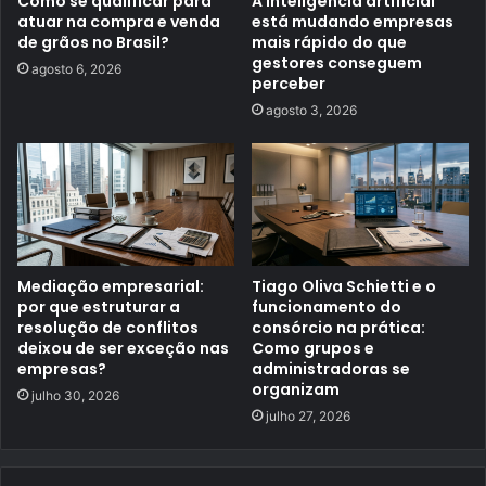
Como se qualificar para
A inteligência artificial
atuar na compra e venda
está mudando empresas
de grãos no Brasil?
mais rápido do que
gestores conseguem
agosto 6, 2026
perceber
agosto 3, 2026
Mediação empresarial:
Tiago Oliva Schietti e o
por que estruturar a
funcionamento do
resolução de conflitos
consórcio na prática:
deixou de ser exceção nas
Como grupos e
empresas?
administradoras se
organizam
julho 30, 2026
julho 27, 2026