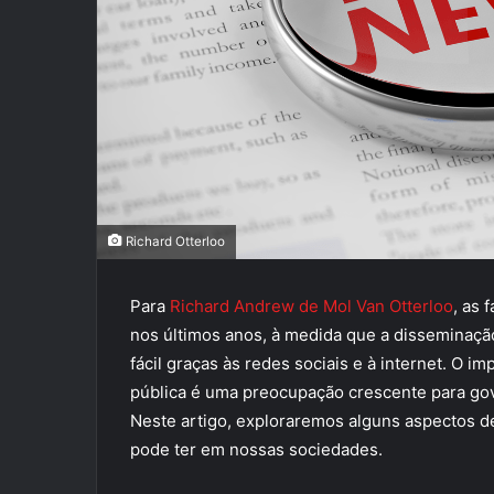
Richard Otterloo
Para
Richard Andrew de Mol Van Otterloo
, as 
nos últimos anos, à medida que a disseminaçã
fácil graças às redes sociais e à internet. O i
pública é uma preocupação crescente para gov
Neste artigo, exploraremos alguns aspectos d
pode ter em nossas sociedades.