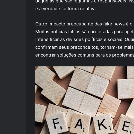
daquelas que são legítimas e responsáveis. I
e a verdade se torna relativa.
Outro impacto preocupante das fake news é o p
Muitas notícias falsas são projetadas para ap
intensificar as divisões políticas e sociais. 
confirmam seus preconceitos, tornam-se mais r
encontrar soluções comuns para os problemas