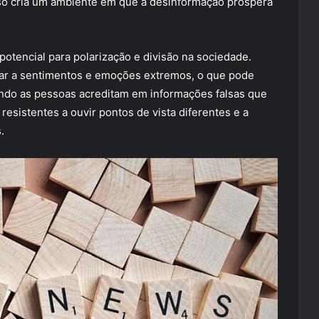
sso cria um ambiente em que a desinformação prospera
otencial para polarização e divisão na sociedade.
elar a sentimentos e emoções extremos, o que pode
Quando as pessoas acreditam em informações falsas que
esistentes a ouvir pontos de vista diferentes e a
.