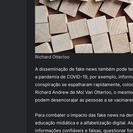
Richard Otterloo
A disseminação de fake news também pode ter
a pandemia de COVID-19, por exemplo, informa
conspiração se espalharam rapidamente, colo
Richard Andrew de Mol Van Otterloo, o mesmo
podem desencorajar as pessoas a se vacinarem 
Para combater o impacto das fake news na dem
educação midiática e a alfabetização digital. 
informações confiáveis e falsas, questionar fo