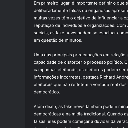
Em primeiro lugar, é importante definir o que
deliberadamente falsas ou enganosas apresen
muitas vezes têm o objetivo de influenciar a op
reputação de indivíduos e organizações. Com a
sociais, as fake news podem se espalhar com
em questão de minutos.
Uma das principais preocupações em relação 
capacidade de distorcer o processo político.
campanhas eleitorais, os eleitores podem ser
informações incorretas, destaca Richard Andre
eleitorais que não refletem a vontade real do
democrático.
Além disso, as fake news também podem minar 
democráticas e na mídia tradicional. Quando 
falsas, elas podem começar a duvidar da vera