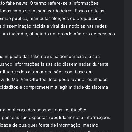
 são fake news. O termo refere-se a informações
tadas como se fossem verdadeiras. Essas notícias
inião pública, manipular eleições ou prejudicar a
 disseminação rápida e viral das notícias nas redes
o um incêndio, atingindo um grande número de pessoas
ao impacto das fake news na democracia é a sua
 Quando informações falsas são disseminadas durante
 influenciados a tomar decisões com base em
w de Mol Van Otterloo. Isso pode levar a resultados
s cidadãos e comprometem a legitimidade do sistema
a confiança das pessoas nas instituições
as pessoas são expostas repetidamente a informações
cidade de qualquer fonte de informação, mesmo