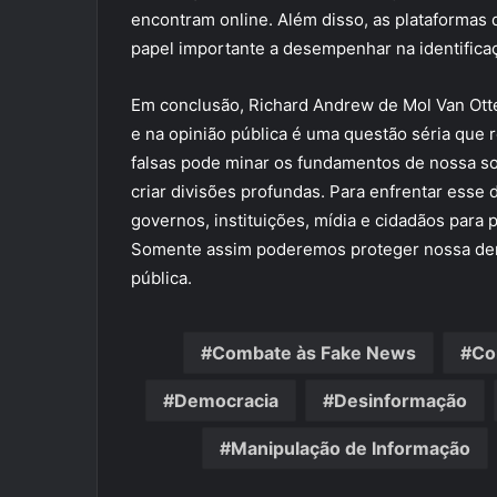
encontram online. Além disso, as plataformas 
papel importante a desempenhar na identifica
Em conclusão, Richard Andrew de Mol Van Otte
e na opinião pública é uma questão séria que
falsas pode minar os fundamentos de nossa soc
criar divisões profundas. Para enfrentar esse
governos, instituições, mídia e cidadãos para
Somente assim poderemos proteger nossa demo
pública.
Combate às Fake News
Co
Democracia
Desinformação
Manipulação de Informação