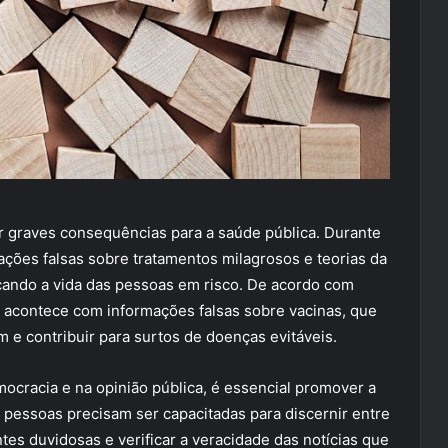
 graves consequências para a saúde pública. Durante
ções falsas sobre tratamentos milagrosos e teorias da
cando a vida das pessoas em risco. De acordo com
 acontece com informações falsas sobre vacinas, que
e contribuir para surtos de doenças evitáveis.
ocracia e na opinião pública, é essencial promover a
As pessoas precisam ser capacitadas para discernir entre
ntes duvidosas e verificar a veracidade das notícias que