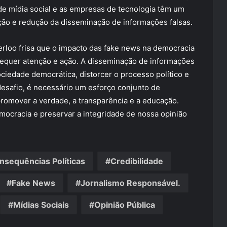
de mídia social e as empresas de tecnologia têm um
ção e redução da disseminação de informações falsas.
rloo frisa que o impacto das fake news na democracia
 requer atenção e ação. A disseminação de informações
iedade democrática, distorcer o processo político e
 desafio, é necessário um esforço conjunto de
 promover a verdade, a transparência e a educação.
cracia e preservar a integridade de nossa opinião
nsequências Políticas
Credibilidade
Fake News
Jornalismo Responsável.
Mídias Sociais
Opinião Pública