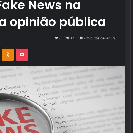
Fake News na
a opinião pública
0
375
2 minutos de leitura
VK
OK
Pocket