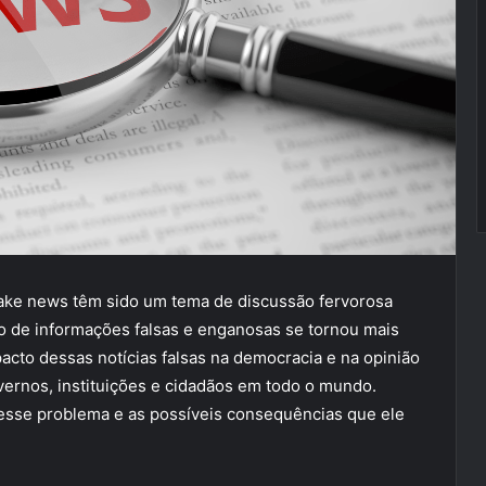
fake news têm sido um tema de discussão fervorosa
o de informações falsas e enganosas se tornou mais
mpacto dessas notícias falsas na democracia e na opinião
ernos, instituições e cidadãos em todo o mundo.
esse problema e as possíveis consequências que ele