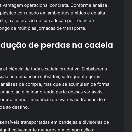
nta vantagem operacional concreta. Conforme analisa
plástico corrugado em ambientes úmidos e de alta
arte, a aceleração de sua adoção por redes de
ongo de múltiplas jornadas de transporte.
redução de perdas na cadeia
 eficiência de toda a cadeia produtiva. Embalagens
são ou demandam substituição frequente geram
s análises de compra, mas que se acumulam de forma
rrugado, ao eliminar grande parte dessas variáveis,
roduto, menor incidência de avarias no transporte e
da ao destino.
ensíveis transportadas em bandejas e divisórias de
 significativamente menores em comparação a