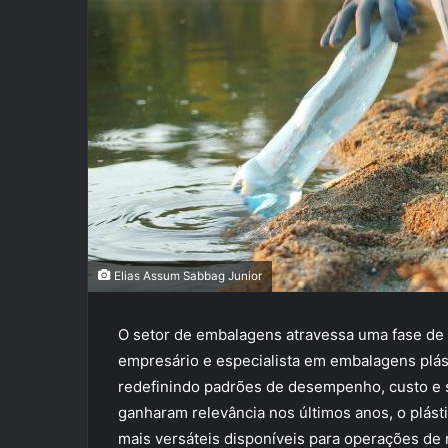
Elias Assum Sabbag Junior
O setor de embalagens atravessa uma fase de 
empresário e especialista em embalagens plás
redefinindo padrões de desempenho, custo e s
ganharam relevância nos últimos anos, o plást
mais versáteis disponíveis para operações de