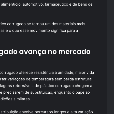
alimentício, automotivo, farmacêutico e de bens de
stico corrugado se tornou um dos materiais mais
as e o que esse movimento significa para a
rugado avança no mercado
o corrugado oferece resistência à umidade, maior vida
ortar variações de temperatura sem perda estrutural.
agens retornáveis de plástico corrugado chegam a
de precisarem de substituição, enquanto o papelão
dições similares.
istribuição envolve percursos longos e alta variação