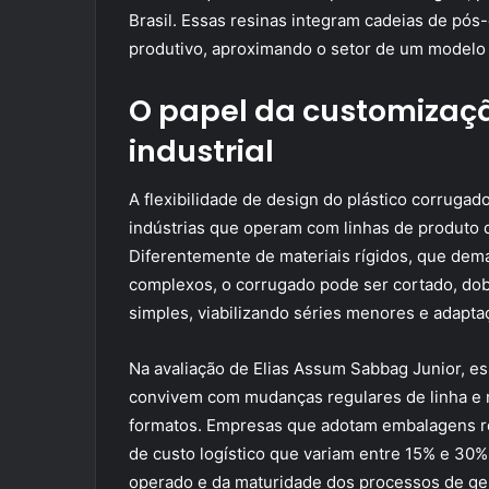
Brasil. Essas resinas integram cadeias de pó
produtivo, aproximando o setor de um modelo 
O papel da customizaç
industrial
A flexibilidade de design do plástico corrugad
indústrias que operam com linhas de produto di
Diferentemente de materiais rígidos, que de
complexos, o corrugado pode ser cortado, dob
simples, viabilizando séries menores e adapta
Na avaliação de Elias Assum Sabbag Junior, e
convivem com mudanças regulares de linha e
formatos. Empresas que adotam embalagens re
de custo logístico que variam entre 15% e 3
operado e da maturidade dos processos de ge