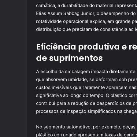
climática, a durabilidade do material represe
Elias Assum Sabbag Junior, o desempenho do 
rotatividade operacional explica, em grande p
distribuição que precisam de consistência ao l
Eficiência produtiva e 
de suprimentos
A escolha da embalagem impacta diretamente a
que absorvem umidade, se deformam sob pres
custos invisíveis que raramente aparecem na
significativa ao longo do tempo. O plástico co
contribui para a redução de desperdícios de p
processos de inspeção simplificados na chega
No segmento automotivo, por exemplo, peças s
plástico corrugado apresentam taxas de dano