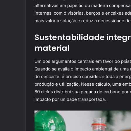
alternativas em papelão ou madeira compensad
internas, com divisórias, berços e encaixes a
mais valor à solução e reduz a necessidade d
Sustentabilidade integr
material
Um dos argumentos centrais em favor do plásti
Quando se avalia o impacto ambiental de uma 
do descarte: é preciso considerar toda a ener
produção e utilização. Nesse cálculo, uma emb
80 ciclos distribui sua pegada de carbono por 
impacto por unidade transportada.