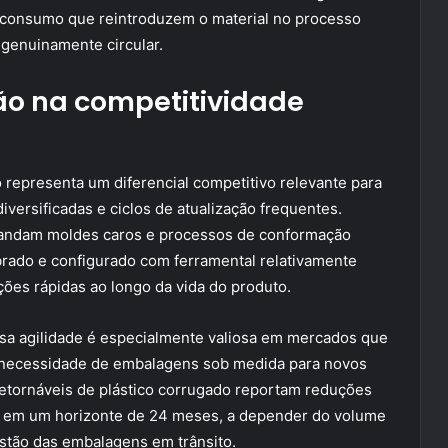
s-consumo que reintroduzem o material no processo
genuinamente circular.
ão na competitividade
o representa um diferencial competitivo relevante para
versificadas e ciclos de atualização frequentes.
mandam moldes caros e processos de conformação
rado e configurado com ferramental relativamente
ções rápidas ao longo da vida do produto.
ssa agilidade é especialmente valiosa em mercados que
 necessidade de embalagens sob medida para novos
tornáveis de plástico corrugado reportam reduções
0% em um horizonte de 24 meses, a depender do volume
stão das embalagens em trânsito.