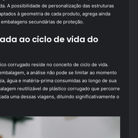
a. A possibilidade de personalização das estruturas
daptados à geometria de cada produto, agrega ainda
e embalagens secundárias de proteção.
ada ao ciclo de vida do
co corrugado reside no conceito de ciclo de vida.
embalagem, a análise não pode se limitar ao momento
gia, água e matéria-prima consumidas ao longo de sua
alagem reutilizável de plástico corrugado que percorre
cada uma dessas viagens, diluindo significativamente o