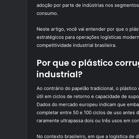
adoção por parte de indústrias nos segmentos 
consumo.
Neste artigo, você vai entender por que o plá
estratégicos para operações logísticas modern
competitividade industrial brasileira.
Por que o plástico cor
industrial?
Ao contrário do papelão tradicional, o plástic
útil em ciclos de retorno e capacidade de sup
Dados do mercado europeu indicam que embal
completar entre 50 e 100 ciclos de uso antes 
raramente ultrapassa dois ou três usos em con
No contexto brasileiro, em que a logística de d