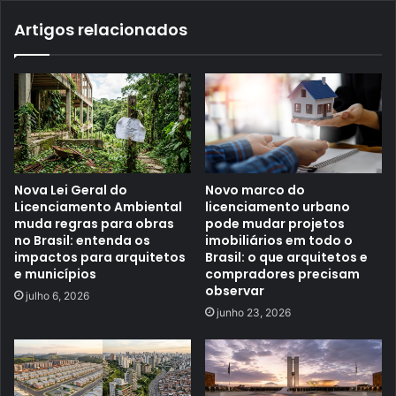
Artigos relacionados
Nova Lei Geral do
Novo marco do
Licenciamento Ambiental
licenciamento urbano
muda regras para obras
pode mudar projetos
no Brasil: entenda os
imobiliários em todo o
impactos para arquitetos
Brasil: o que arquitetos e
e municípios
compradores precisam
observar
julho 6, 2026
junho 23, 2026