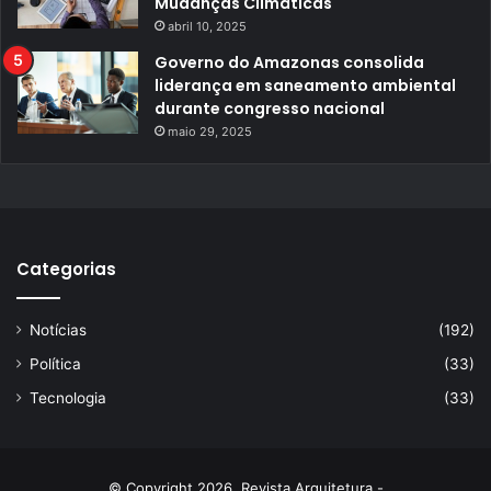
Mudanças Climáticas
abril 10, 2025
Governo do Amazonas consolida
liderança em saneamento ambiental
durante congresso nacional
maio 29, 2025
Categorias
Notícias
(192)
Política
(33)
Tecnologia
(33)
© Copyright 2026, Revista Arquitetura -