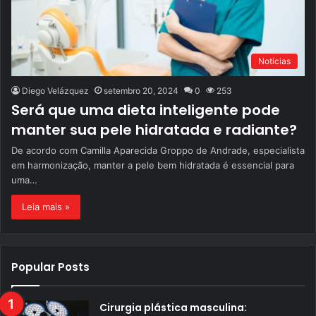
Notícias
Diego Velázquez
setembro 20, 2024
0
253
Será que uma dieta inteligente pode
manter sua pele hidratada e radiante?
De acordo com Camilla Aparecida Groppo de Andrade, especialista
em harmonização, manter a pele bem hidratada é essencial para
uma…
Leia mais »
Popular Posts
Cirurgia plástica masculina: