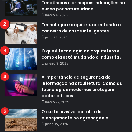
Tendências e principais indicações na
busca por naturalidade
março 4, 2026
Tecnologia e arquitetura: entenda o
conceito de casas inteligentes
julho 29, 2025
O que é tecnologia da arquitetura e
como ela está mudando a indústria?
janeiro 9, 2025
A importância da segurança da
informação na arquitetura: Como as
tecnologias modernas protegem
dados críticos
março 27, 2025
O custo invisível da falta de
planejamento no agronegócio
junho 15, 2026