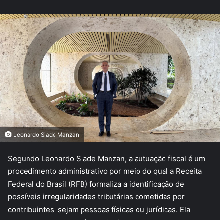
e-
mail
Leonardo Siade Manzan
Segundo Leonardo Siade Manzan, a autuação fiscal é um
procedimento administrativo por meio do qual a Receita
Federal do Brasil (RFB) formaliza a identificação de
possíveis irregularidades tributárias cometidas por
contribuintes, sejam pessoas físicas ou jurídicas. Ela