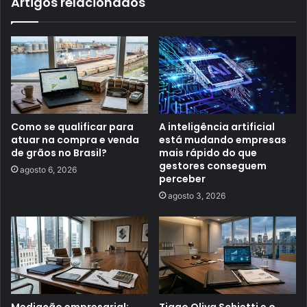
Artigos relacionados
Como se qualificar para
A inteligência artificial
atuar na compra e venda
está mudando empresas
de grãos no Brasil?
mais rápido do que
gestores conseguem
agosto 6, 2026
perceber
agosto 3, 2026
Mediação empresarial:
Tiago Oliva Schietti e o