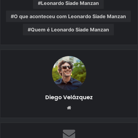
Leonardo Siade Manzan
O que aconteceu com Leonardo Siade Manzan
Quem é Leonardo Siade Manzan
Diego Velázquez
Website