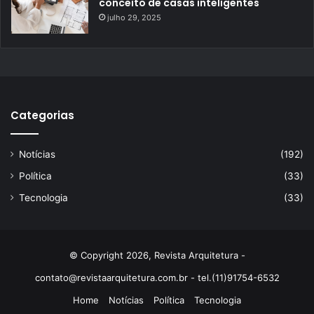
conceito de casas inteligentes
julho 29, 2025
Categorias
Notícias
(192)
Política
(33)
Tecnologia
(33)
© Copyright 2026, Revista Arquitetura -
contato@revistaarquitetura.com.br
- tel.(11)91754-6532
Home
Notícias
Política
Tecnologia