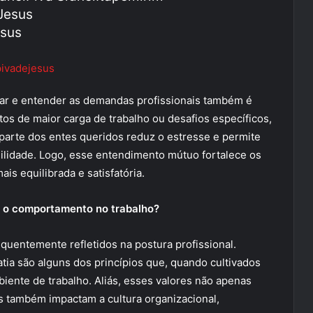
Jesus
sus
pivadejesus
itar e entender as demandas profissionais também é
s de maior carga de trabalho ou desafios específicos,
parte dos entes queridos reduz o estresse e permite
ilidade. Logo, esse entendimento mútuo fortalece os
ais equilibrada e satisfatória.
m o comportamento no trabalho?
equentemente refletidos na postura profissional.
tia são alguns dos princípios que, quando cultivados
iente de trabalho. Aliás, esses valores não apenas
s também impactam a cultura organizacional,