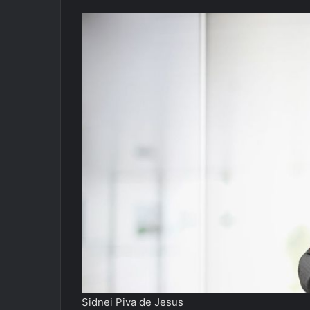
Sidnei Piva de Jesus