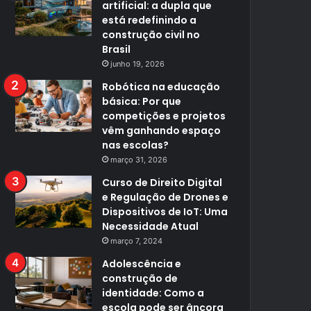
artificial: a dupla que
está redefinindo a
construção civil no
Brasil
junho 19, 2026
Robótica na educação
básica: Por que
competições e projetos
vêm ganhando espaço
nas escolas?
março 31, 2026
Curso de Direito Digital
e Regulação de Drones e
Dispositivos de IoT: Uma
Necessidade Atual
março 7, 2024
Adolescência e
construção de
identidade: Como a
escola pode ser âncora