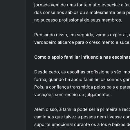
jornada vem de uma fonte muito especial: a fam
dos conselhos sábios ou simplesmente pela pr
no sucesso profissional de seus membros.
Pensando nisso, em seguida, vamos explorar, 
verdadeiro alicerce para o crescimento e suces
Como o apoio familiar influencia nas escolhas
Desde cedo, as escolhas profissionais são i
forma, quando há apoio familiar, os sonhos g
Pois, a confiança transmitida pelos pais e pa
vocações sem receio de julgamentos.
Além disso, a família pode ser a primeira a re
caminhos que talvez a pessoa nem tivesse con
suporte emocional durante os altos e baixos d