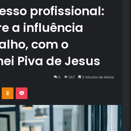
esso profissional:
e a influência
balho, com o
ei Piva de Jesus
0
247
3 minutos de leitura
VK
OK
Pocket