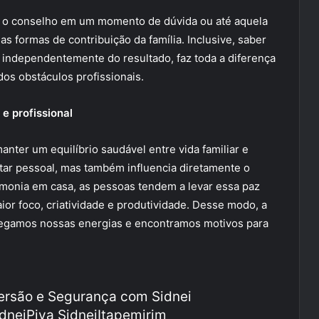
o, o conselho em um momento de dúvida ou até aquela
 formas de contribuição da família. Inclusive, saber
 independentemente do resultado, faz toda a diferença
dos obstáculos profissionais.
 e profissional
nter um equilíbrio saudável entre vida familiar e
tar pessoal, mas também influencia diretamente o
monia em casa, as pessoas tendem a levar essa paz
ior foco, criatividade e produtividade. Desse modo, a
rregamos nossas energias e encontramos motivos para
versão e Segurança com Sidnei
dneiPiva SidneiItapemirim