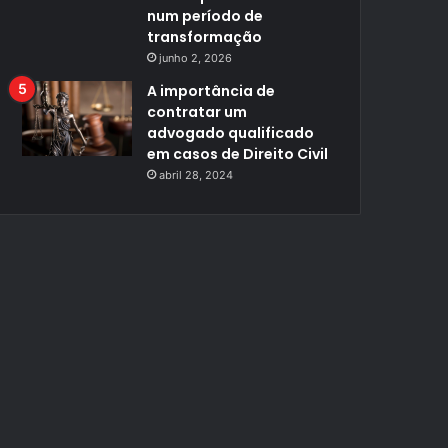
num período de
transformação
junho 2, 2026
A importância de
contratar um
advogado qualificado
em casos de Direito Civil
abril 28, 2024