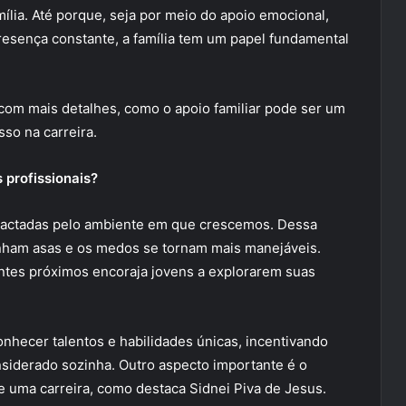
ília. Até porque, seja por meio do apoio emocional,
esença constante, a família tem um papel fundamental
com mais detalhes, como o apoio familiar pode ser um
so na carreira.
 profissionais?
mpactadas pelo ambiente em que crescemos. Dessa
anham asas e os medos se tornam mais manejáveis.
rentes próximos encoraja jovens a explorarem suas
conhecer talentos e habilidades únicas, incentivando
siderado sozinha. Outro aspecto importante é o
e uma carreira, como destaca Sidnei Piva de Jesus.