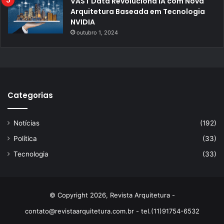
VAST Data Revoluciona IA com Nova
Arquitetura Baseada em Tecnologia
NVIDIA
outubro 1, 2024
Categorias
Notícias
(192)
Política
(33)
Tecnologia
(33)
© Copyright 2026, Revista Arquitetura -
contato@revistaarquitetura.com.br
- tel.(11)91754-6532