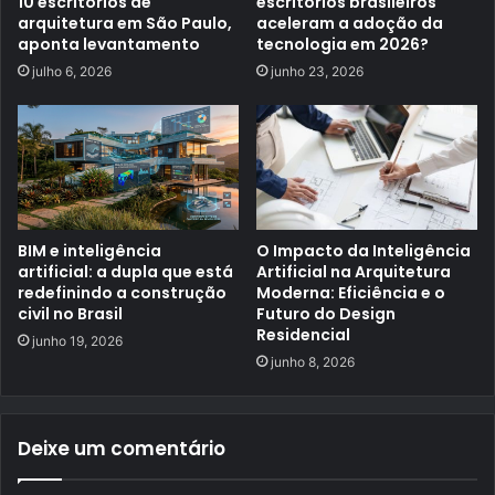
10 escritórios de
escritórios brasileiros
arquitetura em São Paulo,
aceleram a adoção da
aponta levantamento
tecnologia em 2026?
julho 6, 2026
junho 23, 2026
BIM e inteligência
O Impacto da Inteligência
artificial: a dupla que está
Artificial na Arquitetura
redefinindo a construção
Moderna: Eficiência e o
civil no Brasil
Futuro do Design
Residencial
junho 19, 2026
junho 8, 2026
Deixe um comentário