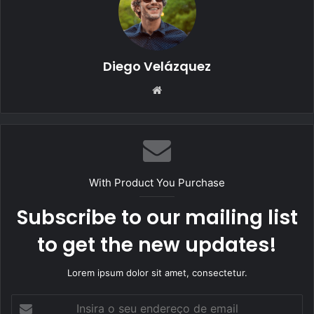
Diego Velázquez
Website
With Product You Purchase
Subscribe to our mailing list
to get the new updates!
Lorem ipsum dolor sit amet, consectetur.
Insira