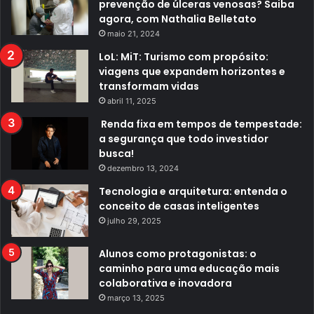
prevenção de úlceras venosas? Saiba
agora, com Nathalia Belletato
maio 21, 2024
LoL: MiT: Turismo com propósito:
viagens que expandem horizontes e
transformam vidas
abril 11, 2025
Renda fixa em tempos de tempestade:
a segurança que todo investidor
busca!
dezembro 13, 2024
Tecnologia e arquitetura: entenda o
conceito de casas inteligentes
julho 29, 2025
Alunos como protagonistas: o
caminho para uma educação mais
colaborativa e inovadora
março 13, 2025