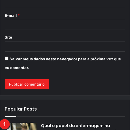
i
o
E-mail
*
*
Site
Salvar meus dados neste navegador para a próxima vez que
eu comentar.
Popular Posts
Qual o papel da enfermagem na