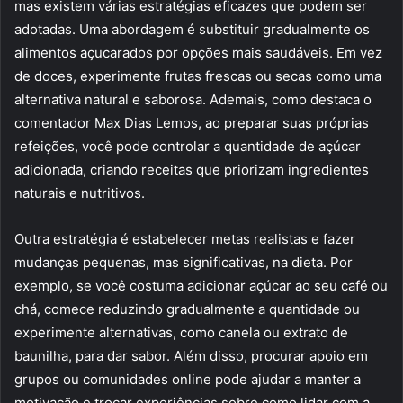
mas existem várias estratégias eficazes que podem ser
adotadas. Uma abordagem é substituir gradualmente os
alimentos açucarados por opções mais saudáveis. Em vez
de doces, experimente frutas frescas ou secas como uma
alternativa natural e saborosa. Ademais, como destaca o
comentador Max Dias Lemos, ao preparar suas próprias
refeições, você pode controlar a quantidade de açúcar
adicionada, criando receitas que priorizam ingredientes
naturais e nutritivos.
Outra estratégia é estabelecer metas realistas e fazer
mudanças pequenas, mas significativas, na dieta. Por
exemplo, se você costuma adicionar açúcar ao seu café ou
chá, comece reduzindo gradualmente a quantidade ou
experimente alternativas, como canela ou extrato de
baunilha, para dar sabor. Além disso, procurar apoio em
grupos ou comunidades online pode ajudar a manter a
motivação e trocar experiências sobre como lidar com a