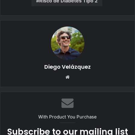
Risco de Diabetes Tipo 2
Diego Velázquez
Website
With Product You Purchase
Subscribe to our mailing list