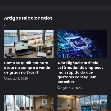
Artigos relacionados
Como se qualificar para
A inteligência artificial
atuar na compra e venda
está mudando empresas
de grãos no Brasil?
mais rápido do que
gestores conseguem
agosto 6, 2026
perceber
agosto 3, 2026