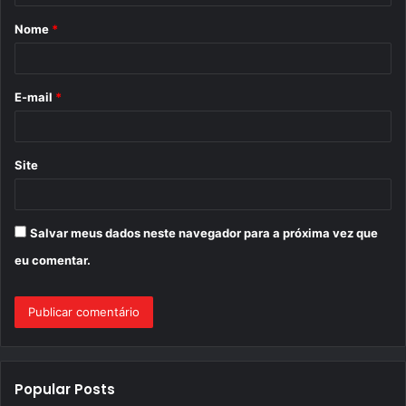
á
Nome
*
r
i
o
E-mail
*
*
Site
Salvar meus dados neste navegador para a próxima vez que
eu comentar.
Popular Posts