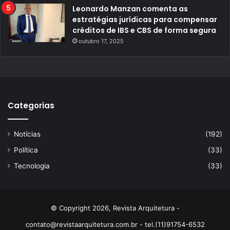
Leonardo Manzan comenta as
estratégias jurídicas para compensar
créditos de IBS e CBS de forma segura
outubro 17, 2025
Categorias
Notícias
(192)
Política
(33)
Tecnologia
(33)
© Copyright 2026, Revista Arquitetura -
contato@revistaarquitetura.com.br
- tel.(11)91754-6532