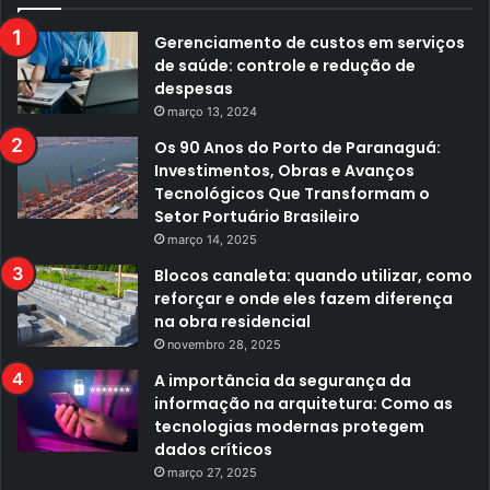
Gerenciamento de custos em serviços
de saúde: controle e redução de
despesas
março 13, 2024
Os 90 Anos do Porto de Paranaguá:
Investimentos, Obras e Avanços
Tecnológicos Que Transformam o
Setor Portuário Brasileiro
março 14, 2025
Blocos canaleta: quando utilizar, como
reforçar e onde eles fazem diferença
na obra residencial
novembro 28, 2025
A importância da segurança da
informação na arquitetura: Como as
tecnologias modernas protegem
dados críticos
março 27, 2025