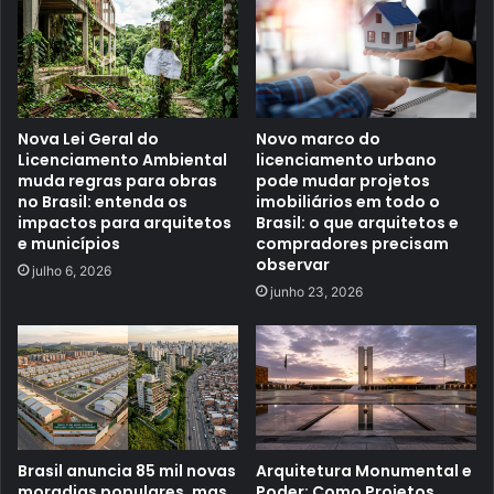
Nova Lei Geral do
Novo marco do
Licenciamento Ambiental
licenciamento urbano
muda regras para obras
pode mudar projetos
no Brasil: entenda os
imobiliários em todo o
impactos para arquitetos
Brasil: o que arquitetos e
e municípios
compradores precisam
observar
julho 6, 2026
junho 23, 2026
Brasil anuncia 85 mil novas
Arquitetura Monumental e
moradias populares, mas
Poder: Como Projetos