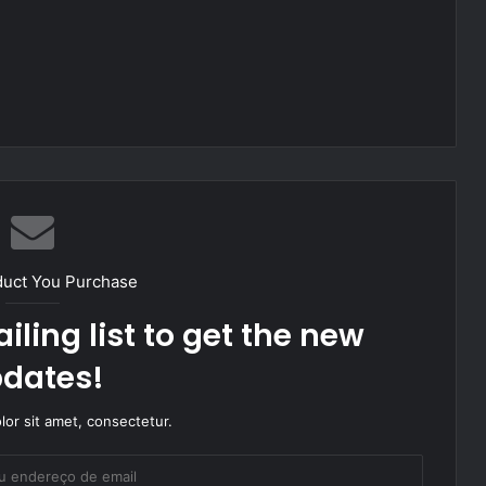
duct You Purchase
iling list to get the new
dates!
or sit amet, consectetur.