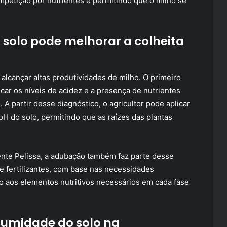
mpetição por nutrientes e permitindo que o milho se
 solo pode melhorar a colheita
alcançar altas produtividades de milho. O primeiro
icar os níveis de acidez e a presença de nutrientes
 A partir desse diagnóstico, o agricultor pode aplicar
 pH do solo, permitindo que as raízes das plantas
ente Pelissa, a adubação também faz parte desse
e fertilizantes, com base nas necessidades
so aos elementos nutritivos necessários em cada fase
 umidade do solo na