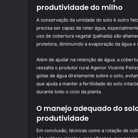
produtividade do milho
A conservação da umidade do solo é outro fator
precisa ser capaz de reter água, especialment
uso de cobertura vegetal (palhada) são alta
protetora, diminuindo a evaporação da água e
Além de ajudar na retenção de água, a cobertu
ressalta o produtor rural Agenor Vicente Pelis
gotas de água diretamente sobre o solo, evita
que ajuda a manter a fertilidade do solo intac
durante todo o ciclo da planta.
O manejo adequado do solo
produtividade
Em conclusão, técnicas como a rotação de cult