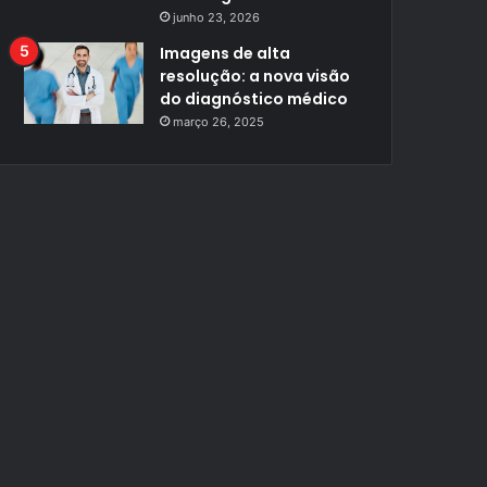
junho 23, 2026
Imagens de alta
resolução: a nova visão
do diagnóstico médico
março 26, 2025