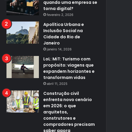
quando uma empresa se
torna digital?
fevereiro 2, 2026
Apolítica Urbana e
Inclusão Social na
Cidade do Rio de
Janeiro
janeiro 14, 2026
LoL: MiT: Turismo com
propósito: viagens que
expandem horizontes e
transformam vidas
abril 11, 2025
Construção civil
enfrenta novo cenário
em 2026: o que
arquitetos,
construtores e
compradores precisam
saber agora