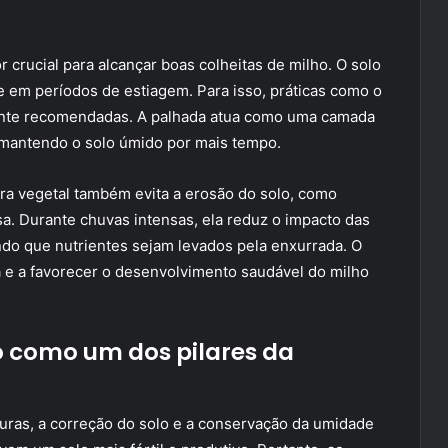
 crucial para alcançar boas colheitas de milho. O solo
e em períodos de estiagem. Para isso, práticas como o
mente recomendadas. A palhada atua como uma camada
 mantendo o solo úmido por mais tempo.
ra vegetal também evita a erosão do solo, como
sa. Durante chuvas intensas, ela reduz o impacto das
ndo que nutrientes sejam levados pela enxurrada. O
ta e a favorecer o desenvolvimento saudável do milho
 como um dos pilares da
uras, a correção do solo e a conservação da umidade