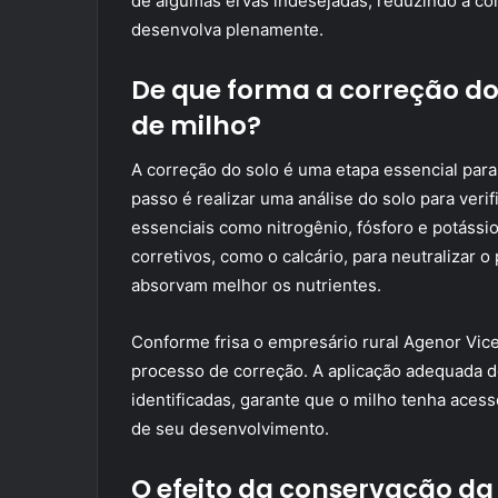
de algumas ervas indesejadas, reduzindo a co
desenvolva plenamente.
De que forma a correção do
de milho?
A correção do solo é uma etapa essencial para 
passo é realizar uma análise do solo para verif
essenciais como nitrogênio, fósforo e potássio.
corretivos, como o calcário, para neutralizar o
absorvam melhor os nutrientes.
Conforme frisa o empresário rural Agenor Vic
processo de correção. A aplicação adequada d
identificadas, garante que o milho tenha aces
de seu desenvolvimento.
O efeito da conservação da